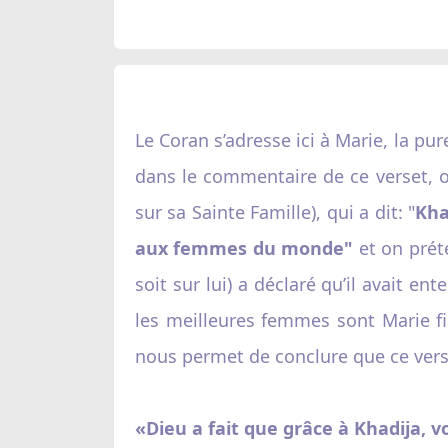
Le Coran s’adresse ici à Marie, la p
dans le commentaire de ce verset, o
sur sa Sainte Famille), qui a dit: "
Kha
aux femmes du monde"
et on préte
soit sur lui) a déclaré qu’il avait en
les meilleures femmes sont Marie fil
nous permet de conclure que ce vers
«Dieu a fait que grâce à Khadija, 