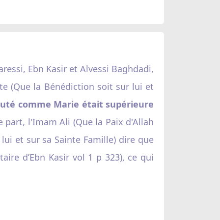
ressi, Ebn Kasir et Alvessi Baghdadi,
 (Que la Bénédiction soit sur lui et
uté comme Marie était supérieure
e part, l'Imam Ali (Que la Paix d'Allah
 lui et sur sa Sainte Famille) dire que
aire d’Ebn Kasir vol 1 p 323), ce qui