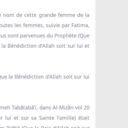
le nom de cette grande femme de la
 toutes les femmes, suivie par Fatima,
nous sont parvenues du Prophète (Que
la Bénédiction d'Allah soit sur lui et
ue la Bénédiction d'Allah soit sur lui
meh Tabãtabã’i, dans Al-Mizãn vol 20
 lui et sur sa Sainte Famille) était
am Ridhã (Que la Paix d'Allah soit sur