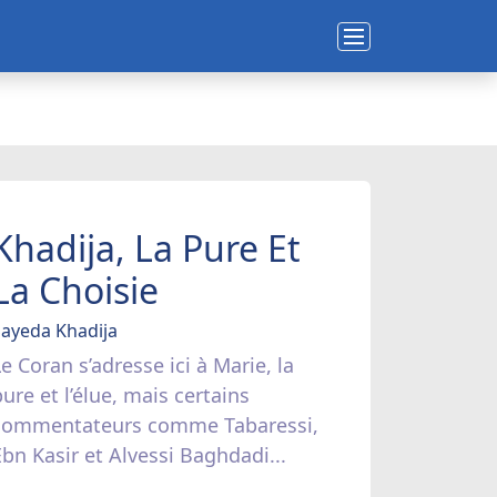
Khadija, La Pure Et
La Choisie
Sayeda Khadija
e Coran s’adresse ici à Marie, la
ure et l’élue, mais certains
commentateurs comme Tabaressi,
Ebn Kasir et Alvessi Baghdadi...