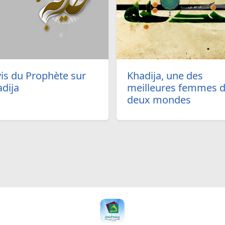
vis du Prophète sur
Khadija, une des
dija
meilleures femmes 
deux mondes