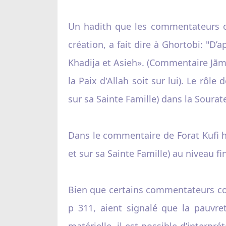
Un hadith que les commentateurs o
création, a fait dire à Ghortobi: "D’
Khadija et Asieh». (Commentaire Jãm
la Paix d'Allah soit sur lui). Le rôl
sur sa Sainte Famille) dans la Sourat
Dans le commentaire de Forat Kufi had
et sur sa Sainte Famille) au niveau f
Bien que certains commentateurs com
p 311, aient signalé que la pauvret
matérielle, il est possible d’interpr