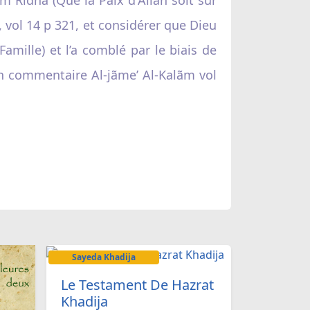
 vol 14 p 321, et considérer que Dieu
Famille) et l’a comblé par le biais de
 son commentaire Al-jãme’ Al-Kalãm vol
Sayeda Khadija
Le Testament De Hazrat
Khadija