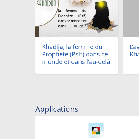
Khadija, la femme du
L’a
Prophète (Pslf) dans ce
Kha
monde et dans l’au-delà
Applications