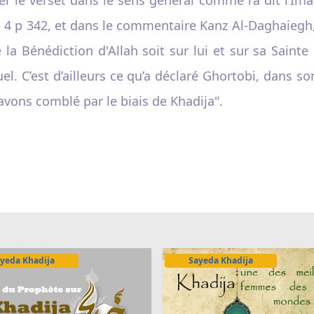
ol 4 p 342, et dans le commentaire Kanz Al-Daghaiegh,
a Bénédiction d'Allah soit sur lui et sur sa Sainte 
uel. C’est d’ailleurs ce qu’a déclaré Ghortobi, dans
 avons comblé par le biais de Khadija".
yeda Khadija
Sayeda Khadija