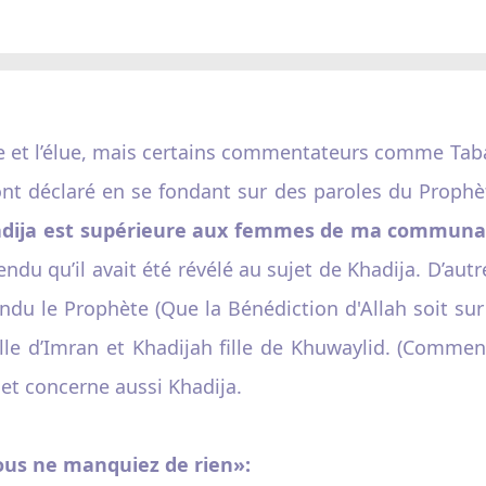
ure et l’élue, mais certains commentateurs comme Taba
nt déclaré en se fondant sur des paroles du Prophète
dija est supérieure aux femmes de ma communa
ndu qu’il avait été révélé au sujet de Khadija. D’autr
tendu le Prophète (Que la Bénédiction d'Allah soit sur
le d’Imran et Khadijah fille de Khuwaylid. (Comment
et concerne aussi Khadija.
vous ne manquiez de rien»: