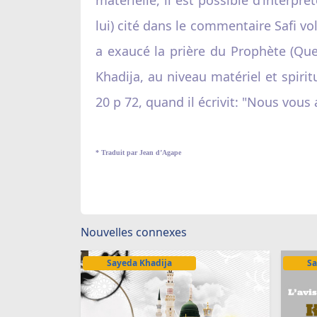
lui) cité dans le commentaire Safi v
a exaucé la prière du Prophète (Que l
Khadija, au niveau matériel et spirit
20 p 72, quand il écrivit: "Nous vous
* Traduit par Jean d’Agape
Nouvelles connexes
Sayeda Khadija
Sa